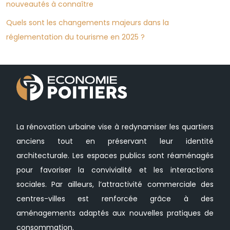
nouveautés à connaître
Quels sont les changements majeurs dans la
réglementation du tourisme en 2025 ?
La rénovation urbaine vise à redynamiser les quartiers
anciens tout en préservant leur identité
architecturale. Les espaces publics sont réaménagés
pour favoriser la convivialité et les interactions
sociales. Par ailleurs, l’attractivité commerciale des
centres-villes est renforcée grâce à des
aménagements adaptés aux nouvelles pratiques de
consommation.