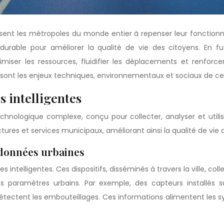
ssent les métropoles du monde entier à repenser leur fonction
able pour améliorer la qualité de vie des citoyens. En fusionn
imiser les ressources, fluidifier les déplacements et renfor
sont les enjeux techniques, environnementaux et sociaux de cet
 intelligentes
echnologique complexe, conçu pour collecter, analyser et util
tures et services municipaux, améliorant ainsi la qualité de vie 
 données urbaines
s intelligentes. Ces dispositifs, disséminés à travers la ville, c
res paramètres urbains. Par exemple, des capteurs installés 
détectent les embouteillages. Ces informations alimentent les 