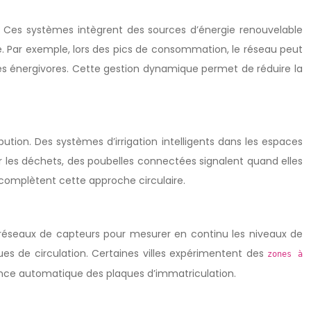
el. Ces systèmes intègrent des sources d’énergie renouvelable
e. Par exemple, lors des pics de consommation, le réseau peut
tés énergivores. Cette gestion dynamique permet de réduire la
ribution. Des systèmes d’irrigation intelligents dans les espaces
our les déchets, des poubelles connectées signalent quand elles
 complètent cette approche circulaire.
des réseaux de capteurs pour mesurer en continu les niveaux de
ues de circulation. Certaines villes expérimentent des
zones à
sance automatique des plaques d’immatriculation.