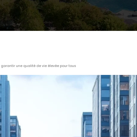
ur garantir une qualité de vie élevée pour tous