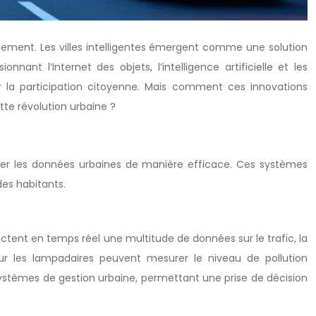
nement. Les villes intelligentes émergent comme une solution
ant l’Internet des objets, l’intelligence artificielle et les
cer la participation citoyenne. Mais comment ces innovations
te révolution urbaine ?
iser les données urbaines de manière efficace. Ces systèmes
des habitants.
ollectent en temps réel une multitude de données sur le trafic, la
sur les lampadaires peuvent mesurer le niveau de pollution
systèmes de gestion urbaine, permettant une prise de décision