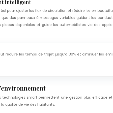
t intelligent
el pour ajuster les flux de circulation et réduire les embouteill
s que des panneaux à messages variables guident les conduct
 les places disponibles et guide les automobilistes via des app
eut réduire les temps de trajet jusqu’à 30% et diminuer les émi
 l’environnement
Les technologies smart permettent une gestion plus efficace et
a qualité de vie des habitants.