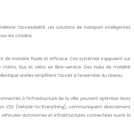
liorer l’accessibilité. Les solutions de transport intelligentes
ur les citadins.
t de manière fluide et efficace. Ces systèmes s’appuient sur
 métro, bus et vélos en libre-service. Des hubs de mobilité
ettique unifiés simplifient l’accès à l’ensemble du réseau.
ectés à l’infrastructure de la ville, peuvent optimiser leurs
capteurs V2X (Vehicle-to-Everything), communiquent directement
tre véhicules autonomes et infrastructures connectées ouvre la