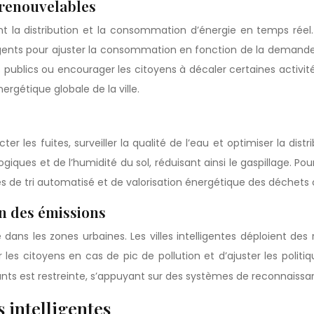
 renouvelables
sent la distribution et la consommation d’énergie en temps ré
elligents pour ajuster la consommation en fonction de la demand
publics ou encourager les citoyens à décaler certaines activi
ergétique globale de la ville.
ter les fuites, surveiller la qualité de l’eau et optimiser la dist
giques et de l’humidité du sol, réduisant ainsi le gaspillage. P
es de tri automatisé et de valorisation énergétique des déchets
on des émissions
e dans les zones urbaines. Les villes intelligentes déploient 
es citoyens en cas de pic de pollution et d’ajuster les politiq
lluants est restreinte, s’appuyant sur des systèmes de reconnais
s intelligentes