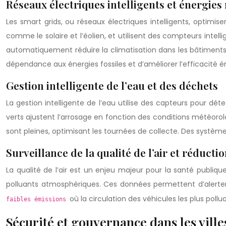
Réseaux électriques intelligents et énergies
Les smart grids, ou réseaux électriques intelligents, optimi
comme le solaire et l’éolien, et utilisent des compteurs int
automatiquement réduire la climatisation dans les bâtiments 
dépendance aux énergies fossiles et d’améliorer l’efficacité én
Gestion intelligente de l’eau et des déchets
La gestion intelligente de l’eau utilise des capteurs pour détec
verts ajustent l’arrosage en fonction des conditions météorolo
sont pleines, optimisant les tournées de collecte. Des systèm
Surveillance de la qualité de l’air et réducti
La qualité de l’air est un enjeu majeur pour la santé publiqu
polluants atmosphériques. Ces données permettent d’alerter l
où la circulation des véhicules les plus po
faibles émissions
Sécurité et gouvernance dans les ville