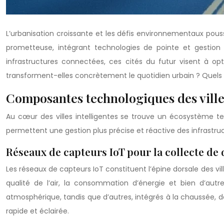
L’urbanisation croissante et les défis environnementaux pou
prometteuse, intégrant technologies de pointe et gestion dur
infrastructures connectées, ces cités du futur visent à opt
transforment-elles concrètement le quotidien urbain ? Quels 
Composantes technologiques des villes
Au cœur des villes intelligentes se trouve un écosystème t
permettent une gestion plus précise et réactive des infrastruc
Réseaux de capteurs IoT pour la collecte de
Les réseaux de capteurs IoT constituent l’épine dorsale des ville
qualité de l’air, la consommation d’énergie et bien d’aut
atmosphérique, tandis que d’autres, intégrés à la chaussée, 
rapide et éclairée.