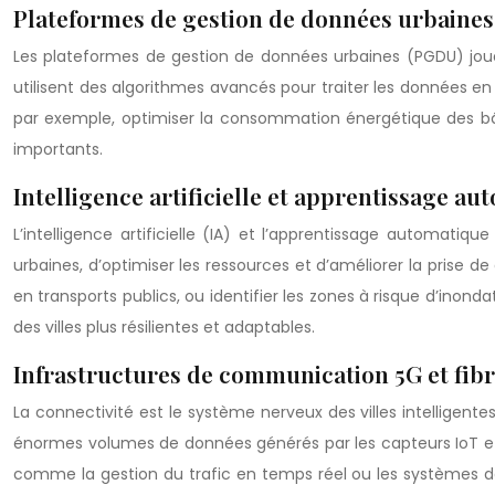
Plateformes de gestion de données urbaine
Les plateformes de gestion de données urbaines (PGDU) jouent
utilisent des algorithmes avancés pour traiter les données en 
par exemple, optimiser la consommation énergétique des bâtim
importants.
Intelligence artificielle et apprentissage a
L’intelligence artificielle (IA) et l’apprentissage automati
urbaines, d’optimiser les ressources et d’améliorer la prise 
en transports publics, ou identifier les zones à risque d’ino
des villes plus résilientes et adaptables.
Infrastructures de communication 5G et fibr
La connectivité est le système nerveux des villes intelligent
énormes volumes de données générés par les capteurs IoT et le
comme la gestion du trafic en temps réel ou les systèmes d