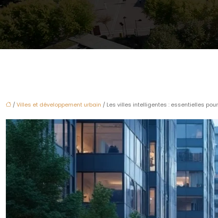
/
Villes et développement urbain
/ Les villes intelligentes : essentielles po