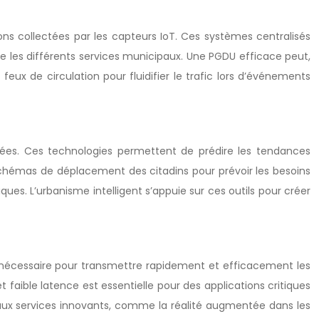
ons collectées par les capteurs IoT. Ces systèmes centralisés
tre les différents services municipaux. Une PGDU efficace peut,
ux de circulation pour fluidifier le trafic lors d’événements
 gérées. Ces technologies permettent de prédire les tendances
s schémas de déplacement des citadins pour prévoir les besoins
es. L’urbanisme intelligent s’appuie sur ces outils pour créer
ure nécessaire pour transmettre rapidement et efficacement les
faible latence est essentielle pour des applications critiques
aux services innovants, comme la réalité augmentée dans les